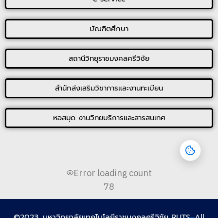
บัณฑิตศึกษา
สถานีวิทยุราชมงคลศรีวิชัย
สำนักส่งเสริมวิชาการและงานทะเบียน
หอสมุด งานวิทยบริการและสารสนเทศ
Error loading count
78
©2023. มหาวิทยาลัยเทคโนโลยีราชมงคลศรีวิชัย RUTS. All