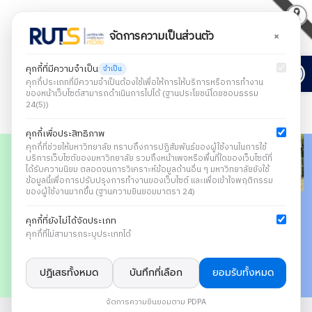
×
จัดการความเป็นส่วนตัว
Open
คุกกี้ที่มีความจำเป็น
จำเป็น
คุกกี้ประเภทที่มีความจำเป็นต้องใช้เพื่อให้การให้บริการหรือการทำงาน
ของหน้าเว็บไซต์สามารถดำเนินการไปได้ (ฐานประโยชน์โดยชอบธรรม
24(5))
คุกกี้เพื่อประสิทธิภาพ
คุกกี้ที่ช่วยให้มหาวิทยาลัย ทราบถึงการปฏิสัมพันธ์ของผู้ใช้งานในการใช้
บริการเว็บไซต์ของมหาวิทยาลัย รวมถึงหน้าเพจหรือพื้นที่ใดของเว็บไซต์ที่
ได้รับความนิยม ตลอดจนการวิเคราะห์ข้อมูลด้านอื่น ๆ มหาวิทยาลัยยังใช้
ข้อมูลนี้เพื่อการปรับปรุงการทำงานของเว็บไซต์ และเพื่อเข้าใจพฤติกรรม
ของผู้ใช้งานมากขึ้น (ฐานความยินยอมมาตรา 24)
คุกกี้ที่ยังไม่ได้จัดประเภท
คุกกี้ที่ไม่สามารถระบุประเภทได้
ปฏิเสธทั้งหมด
บันทึกที่เลือก
ยอมรับทั้งหมด
จัดการความยินยอมตาม PDPA