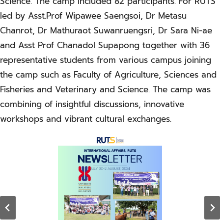
Science. The camp included 82 participants. For RUTS
led by Asst.Prof Wipawee Saengsoi, Dr Metasu
Chanrot, Dr Mathuraot Suwanruengsri, Dr Sara Ni-ae
and Asst Prof Chanadol Supapong together with 36
representative students from various campus joining
the camp such as Faculty of Agriculture, Sciences and
Fisheries and Veterinary and Science. The camp was
combining of insightful discussions, innovative
workshops and vibrant cultural exchanges.