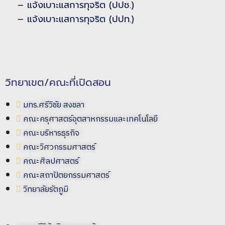
–
แจ้งเบาะแสการทุจริต (ปปช.)
–
แจ้งเบาะแสการทุจริต (ปปท.)
วิทยาเขต/คณะที่เปิดสอน
มทร.ศรีวิชัย สงขลา
คณะครุศาสตร์อุตสาหกรรมและเทคโนโลยี
คณะบริหารธุรกิจ
คณะวิศวกรรมศาสตร์
คณะศิลปศาสตร์
คณะสถาปัตยกรรมศาสตร์
วิทยาลัยรัตภูมิ