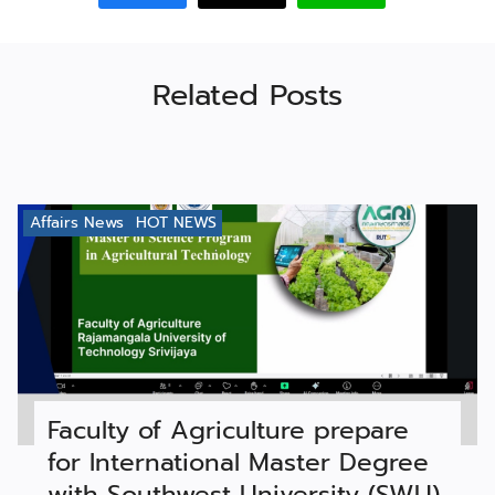
Related Posts
Affairs News
HOT NEWS
Faculty of Agriculture prepare
for International Master Degree
with Southwest University (SWU)