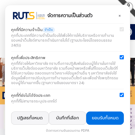
×
จัดการความเป็นส่วนตัว
Open
คุกกี้ที่มีความจำเป็น
จำเป็น
คุกกี้ประเภทที่มีความจำเป็นต้องใช้เพื่อให้การให้บริการหรือการทำงาน
ของหน้าเว็บไซต์สามารถดำเนินการไปได้ (ฐานประโยชน์โดยชอบธรรม
24(5))
คุกกี้เพื่อประสิทธิภาพ
คุกกี้ที่ช่วยให้มหาวิทยาลัย ทราบถึงการปฏิสัมพันธ์ของผู้ใช้งานในการใช้
บริการเว็บไซต์ของมหาวิทยาลัย รวมถึงหน้าเพจหรือพื้นที่ใดของเว็บไซต์ที่
ได้รับความนิยม ตลอดจนการวิเคราะห์ข้อมูลด้านอื่น ๆ มหาวิทยาลัยยังใช้
ข้อมูลนี้เพื่อการปรับปรุงการทำงานของเว็บไซต์ และเพื่อเข้าใจพฤติกรรม
ของผู้ใช้งานมากขึ้น (ฐานความยินยอมมาตรา 24)
คุกกี้ที่ยังไม่ได้จัดประเภท
คุกกี้ที่ไม่สามารถระบุประเภทได้
ปฏิเสธทั้งหมด
บันทึกที่เลือก
ยอมรับทั้งหมด
จัดการความยินยอมตาม PDPA