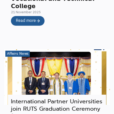
𝗖𝗼𝗹𝗹𝗲𝗴𝗲
21 November 2025
Read more
Affairs News
International Partner Universities
join RUTS Graduation Ceremony