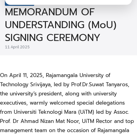
Affairs News
MEMORANDUM OF
UNDERSTANDING (MoU)
SIGNING CEREMONY
11 April 2025
On April 11, 2025, Rajamangala University of
Technology Srivijaya, led by Prof.Dr.Suwat Tanyaros,
the university’s president, along with university
executives, warmly welcomed special delegations
from Universiti Teknologi Mara (UiTM) led by Assoc.
Prof. Dr Ahmad Nizan Mat Noor, UiTM Rector and top
management team on the occasion of Rajamangala