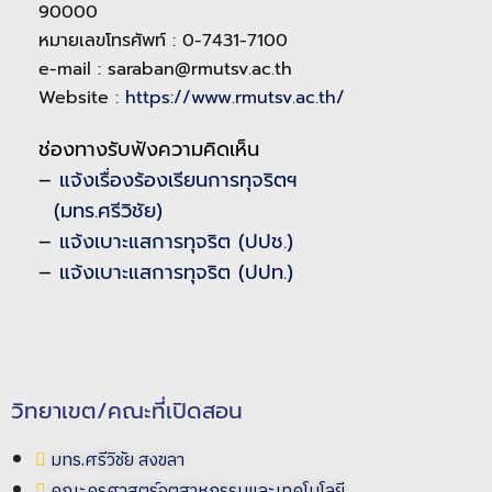
90000
หมายเลขโทรศัพท์ : 0-7431-7100
e-mail : saraban@rmutsv.ac.th
Website :
https://www.rmutsv.ac.th/
ช่องทางรับฟังความคิดเห็น
–
แจ้งเรื่องร้องเรียนการทุจริตฯ
(มทร.ศรีวิชัย)
–
แจ้งเบาะแสการทุจริต (ปปช.)
–
แจ้งเบาะแสการทุจริต (ปปท.)
วิทยาเขต/คณะที่เปิดสอน
มทร.ศรีวิชัย สงขลา
คณะครุศาสตร์อุตสาหกรรมและเทคโนโลยี