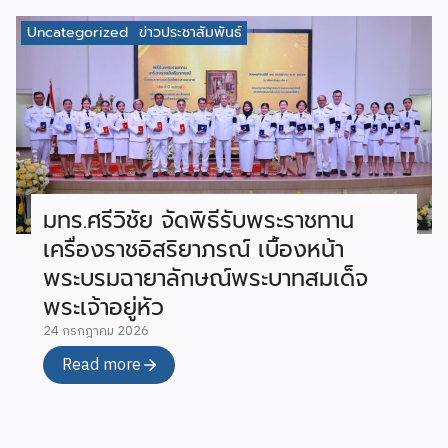
Uncategorized
ข่าวประชาสัมพันธ์
มทร.ศรีวิชัย จัดพิธีรับพระราชทาน
เครื่องราชอิสริยาภรณ์ เบื้องหน้า
พระบรมฉายาลักษณ์พระบาทสมเด็จ
พระเจ้าอยู่หัว
24 กรกฎาคม 2026
Read more