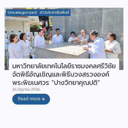
Uncategorized
ข่าวประชาสัมพันธ์
มหาวิทยาลัยเทคโนโลยีราชมงคลศรีวิชัย
จัดพิธีอัญเชิญและพิธีบวงสรวงองค์
พระพิฆเนศวร “ปางวิทยาคุณปติ”
26 มิถุนายน 2026
Read more