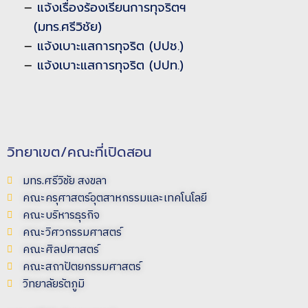
–
แจ้งเรื่องร้องเรียนการทุจริตฯ
(มทร.ศรีวิชัย)
–
แจ้งเบาะแสการทุจริต (ปปช.)
–
แจ้งเบาะแสการทุจริต (ปปท.)
วิทยาเขต/คณะที่เปิดสอน
มทร.ศรีวิชัย สงขลา
คณะครุศาสตร์อุตสาหกรรมและเทคโนโลยี
คณะบริหารธุรกิจ
คณะวิศวกรรมศาสตร์
คณะศิลปศาสตร์
คณะสถาปัตยกรรมศาสตร์
วิทยาลัยรัตภูมิ