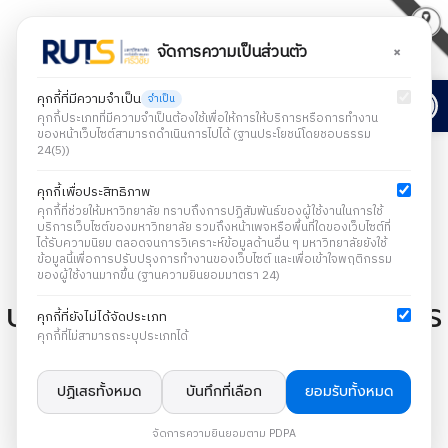
×
จัดการความเป็นส่วนตัว
Open
คุกกี้ที่มีความจำเป็น
จำเป็น
คุกกี้ประเภทที่มีความจำเป็นต้องใช้เพื่อให้การให้บริการหรือการทำงาน
ของหน้าเว็บไซต์สามารถดำเนินการไปได้ (ฐานประโยชน์โดยชอบธรรม
24(5))
คุกกี้เพื่อประสิทธิภาพ
คุกกี้ที่ช่วยให้มหาวิทยาลัย ทราบถึงการปฏิสัมพันธ์ของผู้ใช้งานในการใช้
บริการเว็บไซต์ของมหาวิทยาลัย รวมถึงหน้าเพจหรือพื้นที่ใดของเว็บไซต์ที่
ได้รับความนิยม ตลอดจนการวิเคราะห์ข้อมูลด้านอื่น ๆ มหาวิทยาลัยยังใช้
ข่าวประชาสัมพันธ์
ข้อมูลนี้เพื่อการปรับปรุงการทำงานของเว็บไซต์ และเพื่อเข้าใจพฤติกรรม
ของผู้ใช้งานมากขึ้น (ฐานความยินยอมมาตรา 24)
ประชุมการเตรียมความพร้อมการ
คุกกี้ที่ยังไม่ได้จัดประเภท
คุกกี้ที่ไม่สามารถระบุประเภทได้
ต้อนรับน้องใหม่
ปฏิเสธทั้งหมด
บันทึกที่เลือก
ยอมรับทั้งหมด
12 มิถุนายน 2024
จัดการความยินยอมตาม PDPA